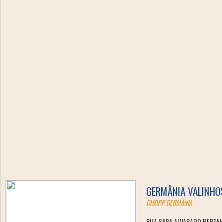
GERMÂNIA VALINHO
CHOPP GERMÂNIA
RUA SARA ALVARADO BERTAN